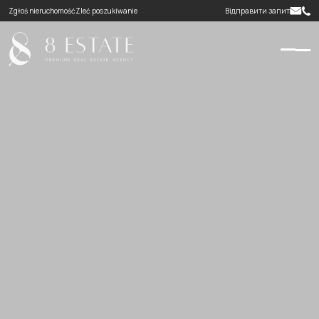
Zgłoś nieruchomość
Zleć poszukiwanie
Відправити запит