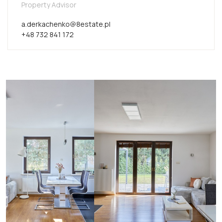
Property Advisor
a.derkachenko@8estate.pl
+48 732 841 172