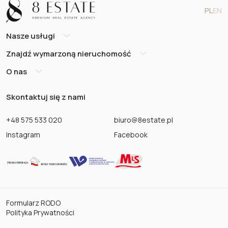
PL
EN
Nasze usługi
Znajdź wymarzoną nieruchomość
O nas
Skontaktuj się z nami
+48 575 533 020
biuro@8estate.pl
Instagram
Facebook
Formularz RODO
Polityka Prywatności