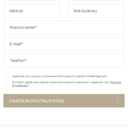
Zgadzam się na wykorzystywanie moich danych w celach marketingowych.
Wyrażam zgodę na przetwarzanie moich danych osobowych i zgadzam się z
Polityką
Prywatności
.*
ZAMÓW BEZPLATNĄ WYCENĘ