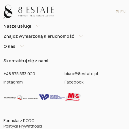
PL
EN
Nasze usługi
Znajdź wymarzoną nieruchomość
O nas
Skontaktuj się z nami
+48 575 533 020
biuro@8estate.pl
Instagram
Facebook
Formularz RODO
Polityka Prywatności