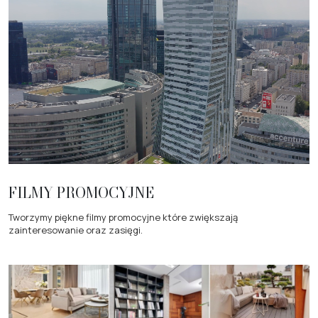
FILMY PROMOCYJNE
Tworzymy piękne filmy promocyjne które zwiększają
zainteresowanie oraz zasięgi.