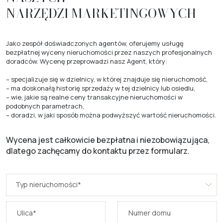
NARZĘDZI MARKETINGOWYCH
Jako zespół doświadczonych agentów, oferujemy usługę
bezpłatnej wyceny nieruchomości przez naszych profesjonalnych
doradców. Wycenę przeprowadzi nasz Agent, który:
– specjalizuje się w dzielnicy, w której znajduje się nieruchomość,
– ma doskonałą historię sprzedaży w tej dzielnicy lub osiedlu,
– wie, jakie są realne ceny transakcyjne nieruchomości w
podobnych parametrach,
– doradzi, w jaki sposób można podwyższyć wartość nieruchomości.
Wycena jest całkowicie bezpłatna i niezobowiązująca,
dlatego zachęcamy do kontaktu przez formularz.
Typ nieruchomości*