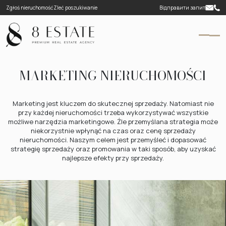
Zgłoś nieruchomość
Zleć poszukiwanie
Відправити запит
MARKETING NIERUCHOMOŚCI
Marketing jest kluczem do skutecznej sprzedaży. Natomiast nie
przy każdej nieruchomości trzeba wykorzystywać wszystkie
możliwe narzędzia marketingowe. Źle przemyślana strategia może
niekorzystnie wpłynąć na czas oraz cenę sprzedaży
nieruchomości. Naszym celem jest przemyśleć i dopasować
strategię sprzedaży oraz promowania w taki sposób, aby uzyskać
najlepsze efekty przy sprzedaży.