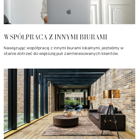
WSPÓŁPRACA Z INNYMI BIURAMI
Nawiązując współpracę z innymi biurami lokalnymi, jesteśmy w
stanie dotrzeć do większej puli zainteresowanych klientów.