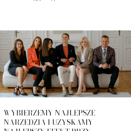
WYBIERZEMY NAJLEPSZE
NARZEDZIA I UZYSKAMY