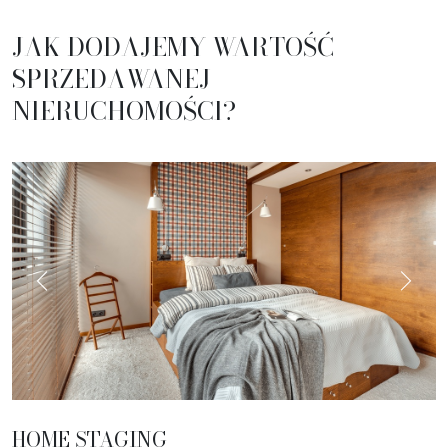
JAK DODAJEMY WARTOŚĆ
SPRZEDAWANEJ
NIERUCHOMOŚCI?
HOME STAGING