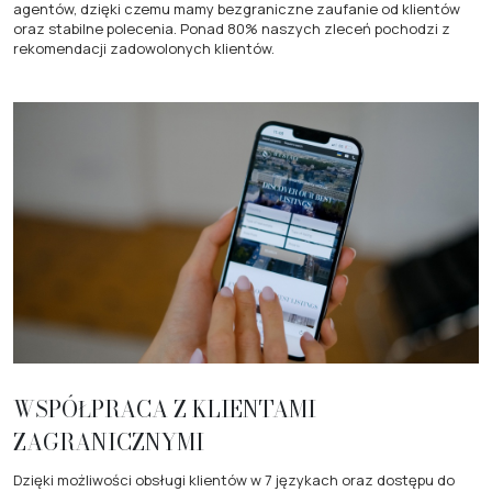
agentów, dzięki czemu mamy bezgraniczne zaufanie od klientów
oraz stabilne polecenia. Ponad 80% naszych zleceń pochodzi z
rekomendacji zadowolonych klientów.
WSPÓŁPRACA Z KLIENTAMI
ZAGRANICZNYMI
Dzięki możliwości obsługi klientów w 7 językach oraz dostępu do