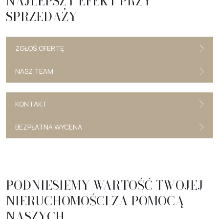
NAJLEPSZY EFEKT PRZY
SPRZEDAŻY
ZGŁOŚ OFERTĘ
NASZ TEAM
KONTAKT
BEZPŁATNA WYCENA
PODNIESIEMY WARTOŚĆ TWOJEJ
NIERUCHOMOŚCI ZA POMOCĄ
NASZYCH