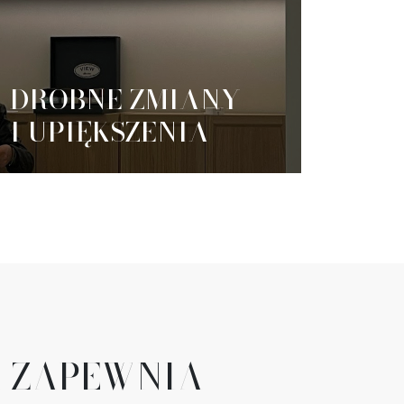
DROBNE ZMIANY
I UPIĘKSZENIA
I ZAPEWNIA