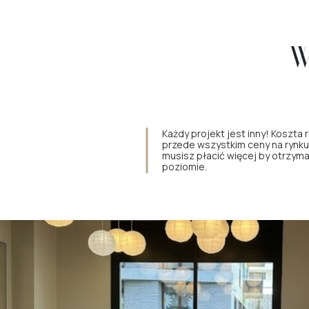
W
Każdy projekt jest inny! Koszta r
przede wszystkim ceny na rynku.
musisz płacić więcej by otrzym
poziomie.