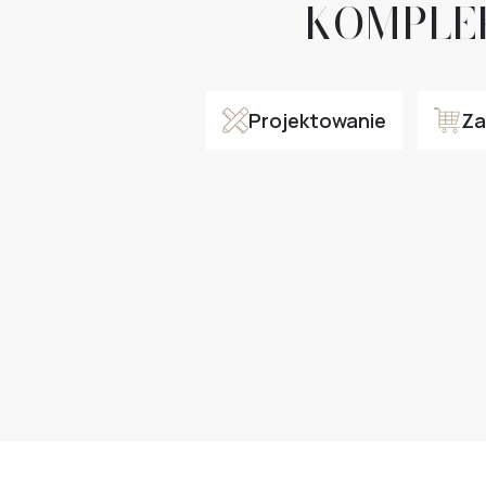
KOMPLE
Projektowanie
Za