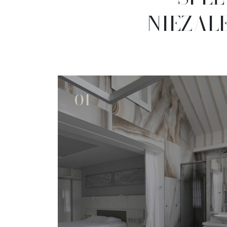
NIEZALE
01