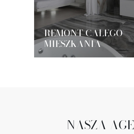
REMONT CAŁEGO
MIESZKANIA
NASZA AGE