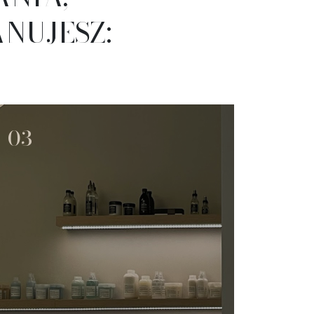
ANUJESZ:
03