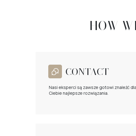
HOW WI
CONTACT
Nasi eksperci są zawsze gotowi znaleźć dl
Ciebie najlepsze rozwiązania.