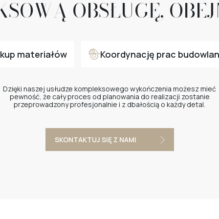
KSOWĄ OBSŁUGĘ, OBEJ
kup materiałów
Koordynację prac budowla
Dzięki naszej usłudze kompleksowego wykończenia możesz mieć
pewność, że cały proces od planowania do realizacji zostanie
przeprowadzony profesjonalnie i z dbałością o każdy detal.
SKONTAKTUJ SIĘ Z NAMI