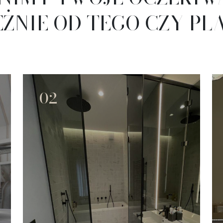
ŻNIE OD TEGO CZY PL
02