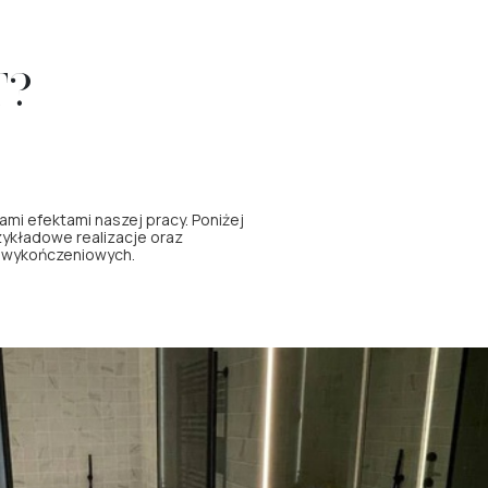
T?
ami efektami naszej pracy. Poniżej
ykładowe realizacje oraz
g wykończeniowych.