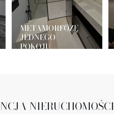
METAMORFOZĘ
JEDNEGO
POKOJU
NCJA NIERUCHOMOŚC