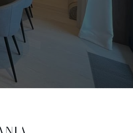
ANIA,