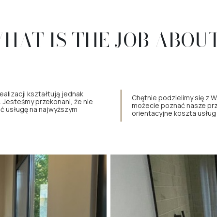
HAT IS THE JOB ABOU
ealizacji kształtują jednak
Chętnie podzielimy się z W
 Jesteśmy przekonani, że nie
możecie poznać nasze prz
ać usługę na najwyższym
orientacyjne koszta usłu