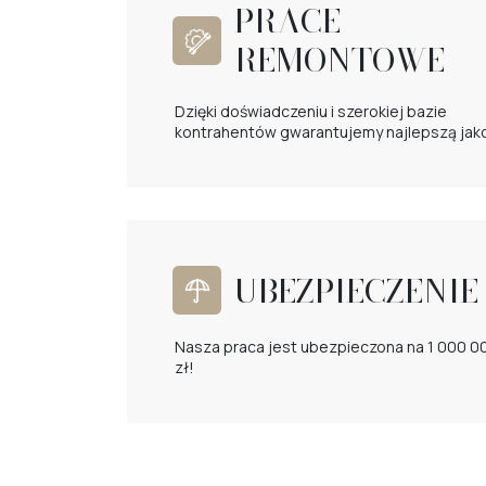
PRACE
REMONTOWE
Dzięki doświadczeniu i szerokiej bazie
kontrahentów gwarantujemy najlepszą jak
UBEZPIECZENIE
Nasza praca jest ubezpieczona na 1 000 0
zł!